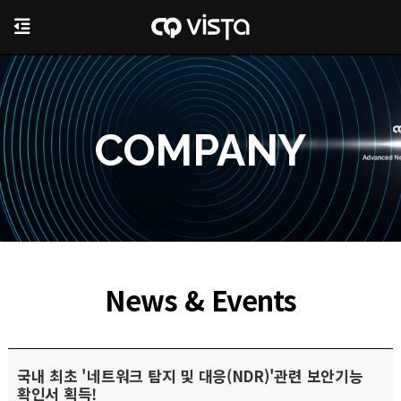
COMPANY
News & Events
국내 최초 '네트워크 탐지 및 대응(NDR)'관련 보안기능
확인서 획득!