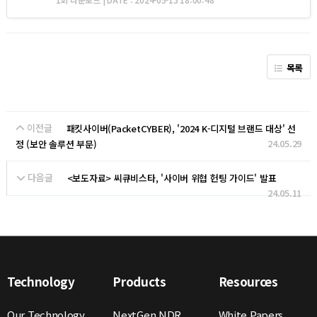
목록
이전글
패킷사이버(PacketCYBER), '2024 K-디지털 브랜드 대상' 선
24.05.29
정 (보안 솔루션 부문)
다음글
<보도자료> 씨큐비스타, '사이버 위협 헌팅 가이드' 발표
24.05.11
Technology
Products
Resources
Our Technology
NextGen NDR
White Papers